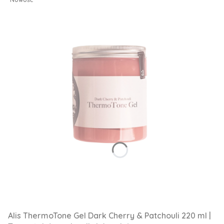
Alis ThermoTone Gel Dark Cherry & Patchouli 220 ml |