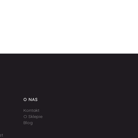
O NAS
Kontakt
O Sklepie
Blog
st