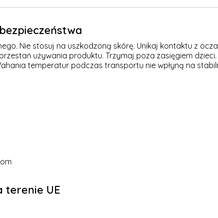
e bezpieczeństwa
nego. Nie stosuj na uszkodzoną skórę. Unikaj kontaktu z ocz
aprzestań używania produktu. Trzymaj poza zasięgiem dzieci
ahania temperatur podczas transportu nie wpłyną na stabiln
com
 terenie UE