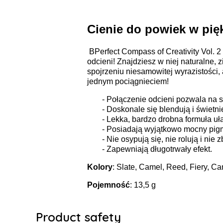
Cienie do powiek w pię
BPerfect Compass of Creativity Vol. 2
odcieni! Znajdziesz w niej naturalne, 
spojrzeniu niesamowitej wyrazistości,
jednym pociągnieciem!
- Połączenie odcieni pozwala na 
- Doskonale się blendują i świetni
- Lekka, bardzo drobna formuła uł
- Posiadają wyjątkowo mocny pig
- Nie osypują się, nie rolują i nie 
- Zapewniają długotrwały efekt.
Kolory
: Slate, Camel, Reed, Fiery, Ca
Pojemność
: 13,5 g
Product safety