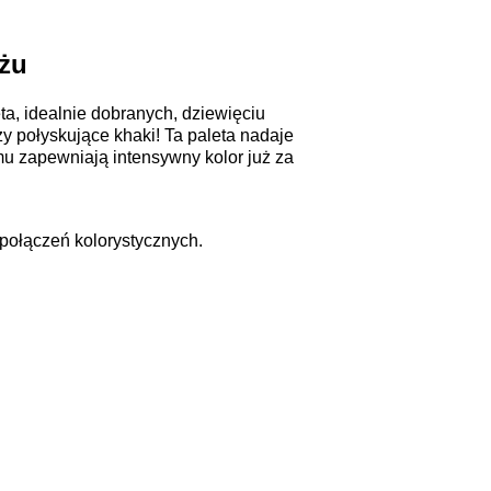
ażu
a, idealnie dobranych, dziewięciu
zy połyskujące khaki! Ta paleta nadaje
mu zapewniają intensywny kolor już za
 połączeń kolorystycznych.