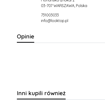
03-707 WARSZAWA, Polska
731003033
info@looktop.pl
Opinie
Inni kupili również