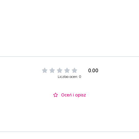
0.00
Liczba ocen: 0
Oceń i opisz