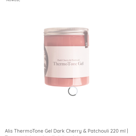
Alis ThermoTone Gel Dark Cherry & Patchouli 220 ml |