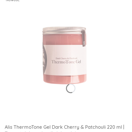
Alis ThermoTone Gel Dark Cherry & Patchouli 220 ml |