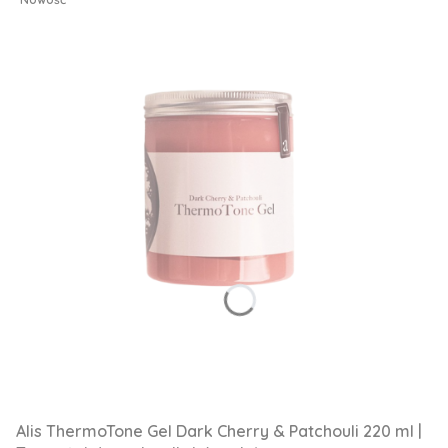
Alis ThermoTone Gel Dark Cherry & Patchouli 220 ml |