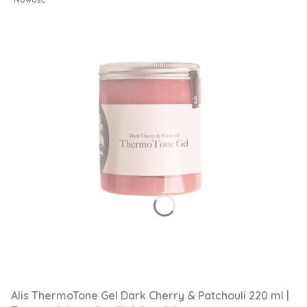
Alis ThermoTone Gel Dark Cherry & Patchouli 220 ml |