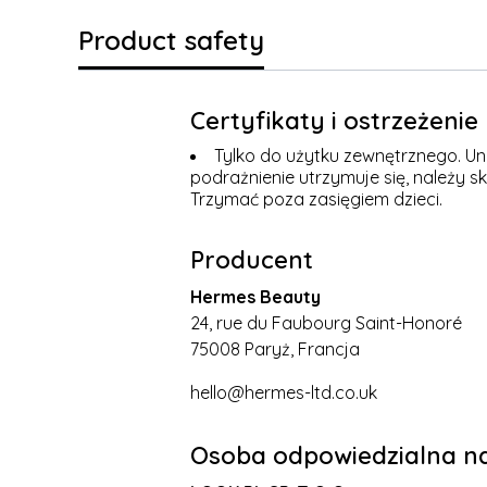
Product safety
Certyfikaty i ostrzeżeni
Tylko do użytku zewnętrznego. Uni
podrażnienie utrzymuje się, należy s
Trzymać poza zasięgiem dzieci.
Producent
Hermes Beauty
24, rue du Faubourg Saint-Honoré
75008 Paryż, Francja
hello@hermes-ltd.co.uk
Osoba odpowiedzialna na