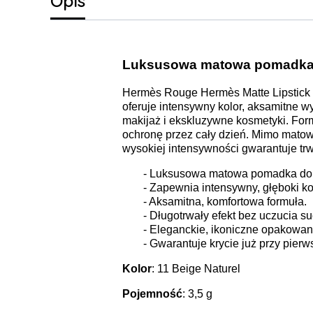
Opis
Luksusowa matowa pomadka 
Hermès Rouge Hermès Matte Lipstick 
oferuje intensywny kolor, aksamitne w
makijaż i ekskluzywne kosmetyki. For
ochronę przez cały dzień. Mimo matowe
wysokiej intensywności gwarantuje trw
- Luksusowa matowa pomadka do 
- Zapewnia intensywny, głęboki ko
- Aksamitna, komfortowa formuła.
- Długotrwały efekt bez uczucia su
- Eleganckie, ikoniczne opakowa
- Gwarantuje krycie już przy pier
Kolor
: 11 Beige Naturel
Pojemność
: 3,5 g