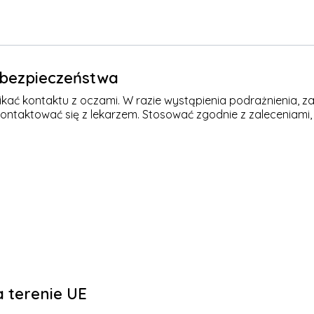
e bezpieczeństwa
kać kontaktu z oczami. W razie wystąpienia podrażnienia, za
kontaktować się z lekarzem. Stosować zgodnie z zaleceniami,
 terenie UE