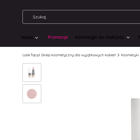
Promocje
Kosmetyki do makijażu
Marki
LookTop.pl Sklep kosmetyczny dla wyjątkowych kobiet!
Kosmetyki 