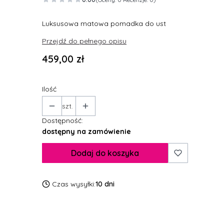
Luksusowa matowa pomadka do ust
Przejdź do pełnego opisu
Cena
459,00 zł
Ilość
szt.
Dostępność:
dostępny na zamówienie
Dodaj do koszyka
Czas wysyłki:
10 dni