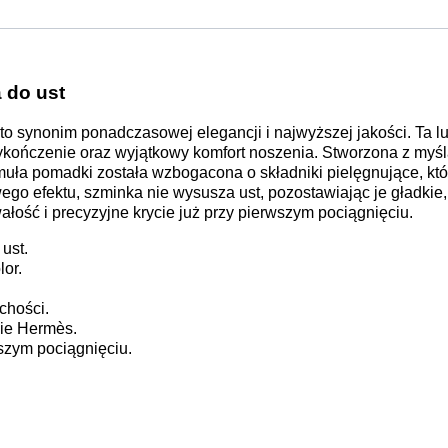
do ust
to synonim ponadczasowej elegancji i najwyższej jakości. Ta
ykończenie oraz wyjątkowy komfort noszenia. Stworzona z myślą
muła pomadki została wzbogacona o składniki pielęgnujące, któ
go efektu, szminka nie wysusza ust, pozostawiając je gładkie, 
ałość i precyzyjne krycie już przy pierwszym pociągnięciu.
ust.
lor.
chości.
nie Hermès.
wszym pociągnięciu.