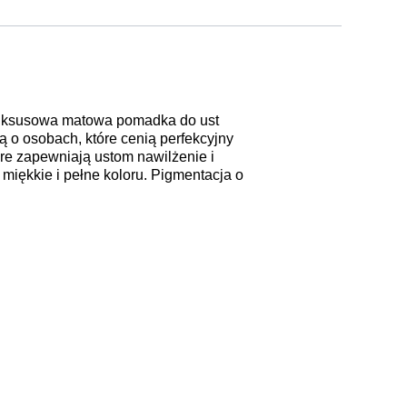
 luksusowa matowa pomadka do ust
 o osobach, które cenią perfekcyjny
re zapewniają ustom nawilżenie i
miękkie i pełne koloru. Pigmentacja o