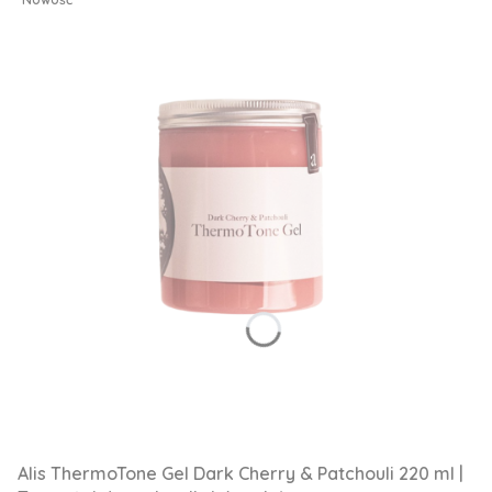
Alis ThermoTone Gel Dark Cherry & Patchouli 220 ml |