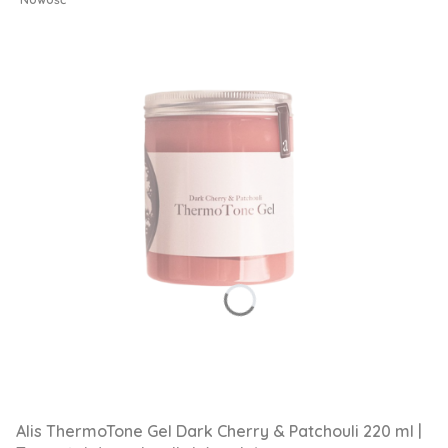
Alis ThermoTone Gel Dark Cherry & Patchouli 220 ml |