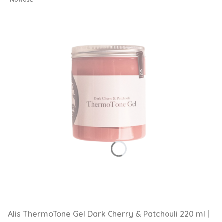
Alis ThermoTone Gel Dark Cherry & Patchouli 220 ml |