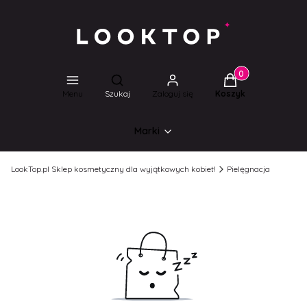
Produkty w koszyk
Otwórz wyszukiwarkę
Menu
Szukaj
Zaloguj się
Koszyk
Marki
LookTop.pl Sklep kosmetyczny dla wyjątkowych kobiet!
Pielęgnacja