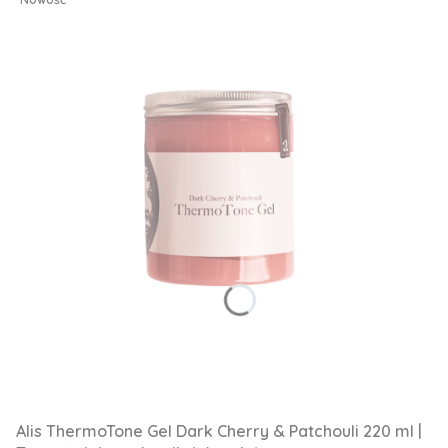
Alis ThermoTone Gel Dark Cherry & Patchouli 220 ml |