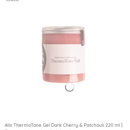
Alis ThermoTone Gel Dark Cherry & Patchouli 220 ml |