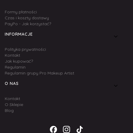
Formy płatności
Czas i koszty dostawy
PayPo - Jak korzystać?
INFORMACJE
Polityka prywatności
Kontakt
Jak kupować?
Regulamin
Regulamin grupy Pro Makeup Artist
O NAS
Kontakt
O Sklepie
Blog