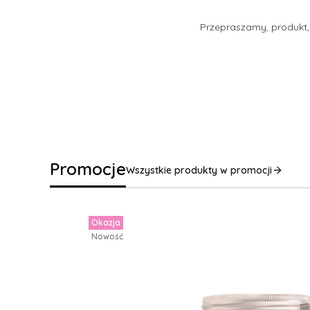
Przepraszamy, produkt, 
Promocje
Wszystkie produkty w promocji
Okazja
Nowość