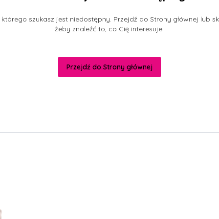
którego szukasz jest niedostępny. Przejdź do Strony głównej lub sk
żeby znaleźć to, co Cię interesuje.
Przejdź do Strony głównej