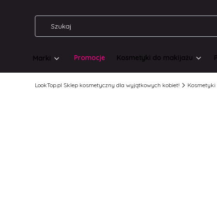
Promocje
Kosmetyki do makijażu
Marki
LookTop.pl Sklep kosmetyczny dla wyjątkowych kobiet!
Kosmetyki 