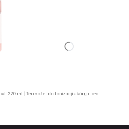
li 220 ml | Termożel do tonizacji skóry ciała