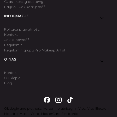
Czas i koszty dostawy
PayPo - Jak korzystać?
INFORMACJE
Polityka prywatności
Kontakt
Jak kupować?
Regulamin
Regulamin grupy Pro Makeup Artist
O NAS
Kontakt
O Sklepie
Blog
Obsługiwane płatności kartami płatniczymi: Visa, Visa Electron,
Maestro, MasterCard, MasterCard Electronic.