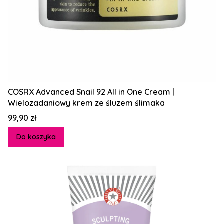
COSRX Advanced Snail 92 All in One Cream |
Wielozadaniowy krem ze śluzem ślimaka
Cena
99,90 zł
Do koszyka