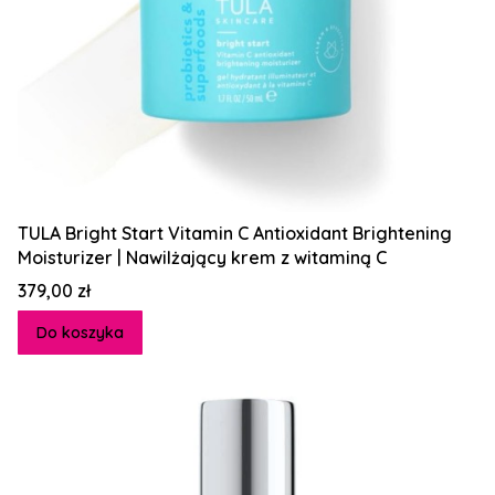
TULA Bright Start Vitamin C Antioxidant Brightening
Moisturizer | Nawilżający krem z witaminą C
Cena
379,00 zł
Do koszyka