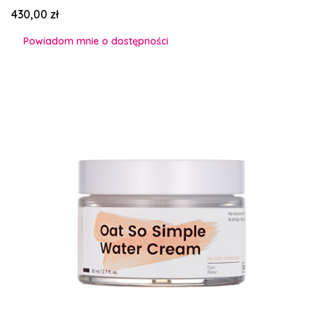
Cena
430,00 zł
Powiadom mnie o dostępności