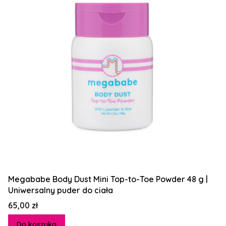
Megababe Body Dust Mini Top-to-Toe Powder 48 g |
Uniwersalny puder do ciała
Cena
65,00 zł
Do koszyka