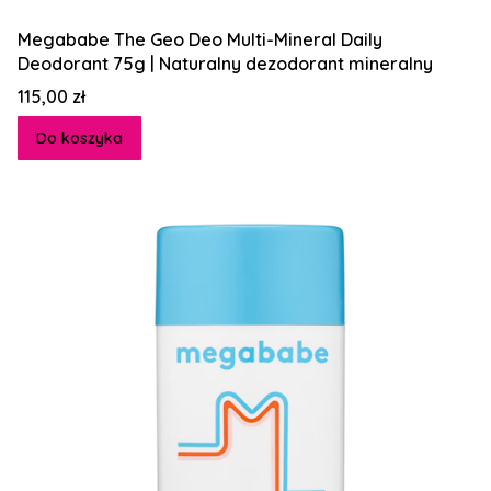
Megababe The Geo Deo Multi-Mineral Daily
Deodorant 75g | Naturalny dezodorant mineralny
Cena
115,00 zł
Do koszyka