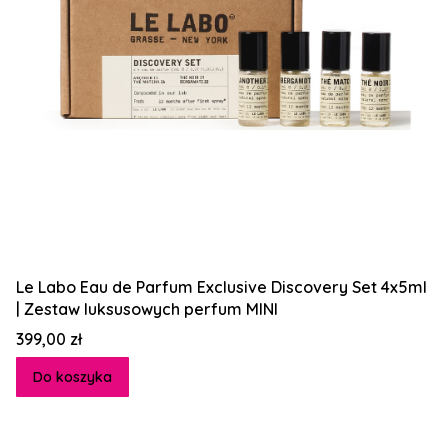
Le Labo Eau de Parfum Exclusive Discovery Set 4x5ml
| Zestaw luksusowych perfum MINI
Cena
399,00 zł
Do koszyka