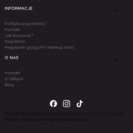
INFORMACJE
Polityka prywatności
Kontakt
Jak kupować?
Regulamin
Regulamin grupy Pro Makeup Artist
O NAS
Kontakt
O Sklepie
Blog
Obsługiwane płatności kartami płatniczymi: Visa, Visa Electron,
Maestro, MasterCard, MasterCard Electronic.