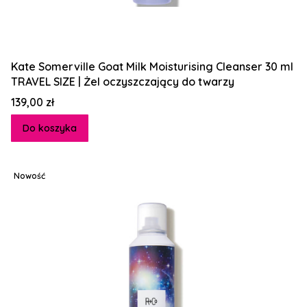
Kate Somerville Goat Milk Moisturising Cleanser 30 ml
TRAVEL SIZE | Żel oczyszczający do twarzy
Cena
139,00 zł
Do koszyka
Nowość