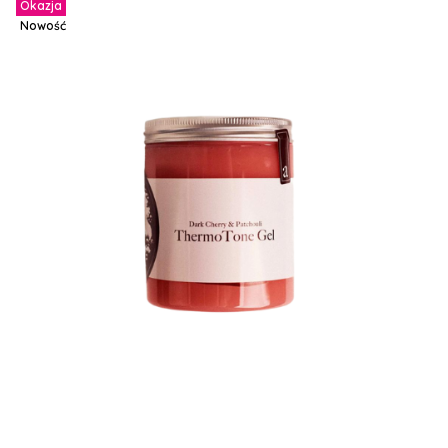
Okazja
Nowość