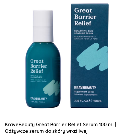
KraveBeauty Great Barrier Relief Serum 100 ml |
Odżywcze serum do skóry wrażliwej