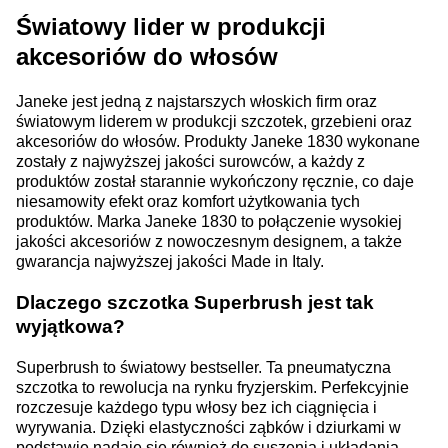
Światowy lider w produkcji
akcesoriów do włosów
Janeke jest jedną z najstarszych włoskich firm oraz
światowym liderem w produkcji szczotek, grzebieni oraz
akcesoriów do włosów. Produkty Janeke 1830 wykonane
zostały z najwyższej jakości surowców, a każdy z
produktów został starannie wykończony ręcznie, co daje
niesamowity efekt oraz komfort użytkowania tych
produktów. Marka Janeke 1830 to połączenie wysokiej
jakości akcesoriów z nowoczesnym designem, a także
gwarancja najwyższej jakości Made in Italy.
Dlaczego szczotka Superbrush jest tak
wyjątkowa?
Superbrush to światowy bestseller. Ta pneumatyczna
szczotka to rewolucja na rynku fryzjerskim. Perfekcyjnie
rozczesuje każdego typu włosy bez ich ciągnięcia i
wyrywania. Dzięki elastyczności ząbków i dziurkami w
podstawie nadaje się również do suszenia i układania