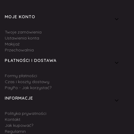
Linki w stopce
MOJE KONTO
Twoje zamówienia
Ustawienia konta
Makijaż
Przechowalnia
PŁATNOŚCI I DOSTAWA
Formy płatności
Czas i koszty dostawy
PayPo - Jak korzystać?
INFORMACJE
Polityka prywatności
Kontakt
Jak kupować?
Regulamin