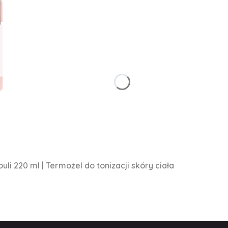
li 220 ml | Termożel do tonizacji skóry ciała