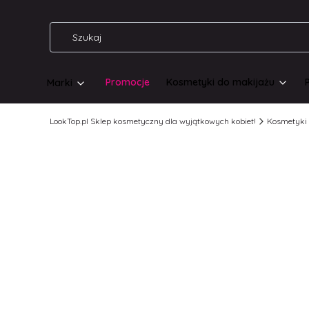
Promocje
Kosmetyki do makijażu
Marki
LookTop.pl Sklep kosmetyczny dla wyjątkowych kobiet!
Kosmetyki 