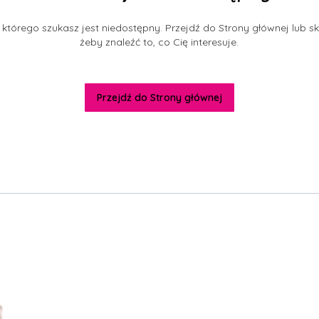
którego szukasz jest niedostępny. Przejdź do Strony głównej lub sk
żeby znaleźć to, co Cię interesuje.
Przejdź do Strony głównej