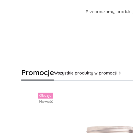
Przepraszamy, produkt, 
Promocje
Wszystkie produkty w promocji
Okazja
Nowość