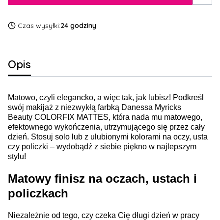
Czas wysyłki:
24 godziny
Opis
Matowo, czyli elegancko, a więc tak, jak lubisz! Podkreśl
swój makijaż z niezwykłą farbką
Danessa Myricks
Beauty COLORFIX MATTES
, która nada mu matowego,
efektownego wykończenia, utrzymującego się przez cały
dzień. Stosuj solo lub z ulubionymi kolorami na oczy, usta
czy policzki – wydobądź z siebie piękno w najlepszym
stylu!
Matowy finisz na oczach, ustach i
policzkach
Niezależnie od tego, czy czeka Cię długi dzień w pracy