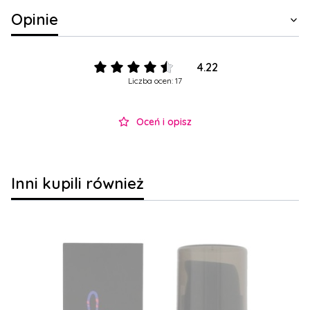
Opinie
4.22
Liczba ocen: 17
Oceń i opisz
Inni kupili również