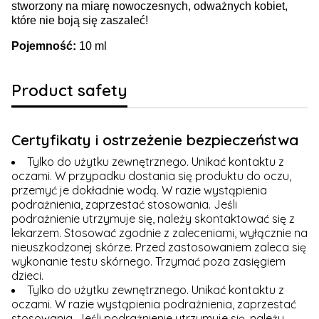
stworzony na miarę nowoczesnych, odważnych kobiet,
które nie boją się zaszaleć!
Pojemność:
10 ml
Product safety
Certyfikaty i ostrzeżenie bezpieczeństwa
Tylko do użytku zewnętrznego. Unikać kontaktu z
oczami. W przypadku dostania się produktu do oczu,
przemyć je dokładnie wodą. W razie wystąpienia
podrażnienia, zaprzestać stosowania. Jeśli
podrażnienie utrzymuje się, należy skontaktować się z
lekarzem. Stosować zgodnie z zaleceniami, wyłącznie na
nieuszkodzonej skórze. Przed zastosowaniem zaleca się
wykonanie testu skórnego. Trzymać poza zasięgiem
dzieci.
Tylko do użytku zewnętrznego. Unikać kontaktu z
oczami. W razie wystąpienia podrażnienia, zaprzestać
stosowania. Jeśli podrażnienie utrzymuje się, należy