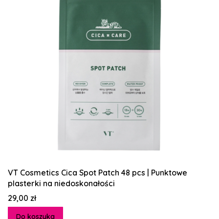
VT Cosmetics Cica Spot Patch 48 pcs | Punktowe
plasterki na niedoskonałości
Cena
29,00 zł
Do koszyka