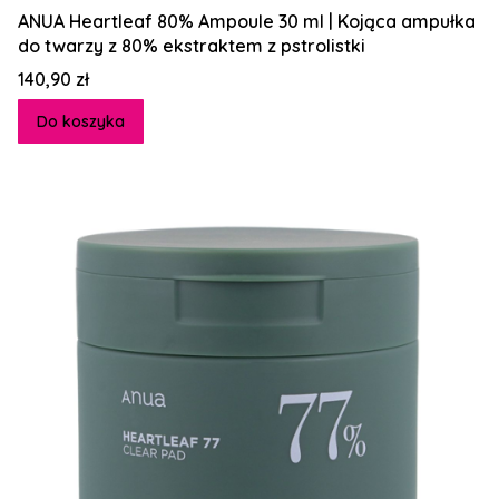
ANUA Heartleaf 80% Ampoule 30 ml | Kojąca ampułka
do twarzy z 80% ekstraktem z pstrolistki
Cena
140,90 zł
Do koszyka