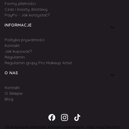
Formy płatności
Czas i koszty dostawy
PayPo - Jak korzystać?
INFORMACJE
Polityka prywatności
Kontakt
Jak kupować?
Regulamin
Regulamin grupy Pro Makeup Artist
O NAS
Kontakt
O Sklepie
Blog
Obsługiwane płatności kartami płatniczymi: Visa, Visa Electron,