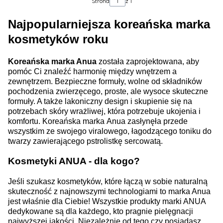
Strona
z 1
Najpopularniejsza koreańska marka
kosmetyków roku
Koreańska marka Anua
została zaprojektowana, aby
pomóc Ci znaleźć harmonię między wnętrzem a
zewnętrzem. Bezpieczne formuły, wolne od składników
pochodzenia zwierzęcego, proste, ale wysoce skuteczne
formuły. A także lakoniczny design i skupienie się na
potrzebach skóry wrażliwej, która potrzebuje ukojenia i
komfortu. Koreańska marka Anua zasłynęła przede
wszystkim ze swojego viralowego, łagodzącego toniku do
twarzy zawierającego pstrolistkę sercowatą.
Kosmetyki ANUA - dla kogo?
Jeśli szukasz kosmetyków, które łączą w sobie naturalną
skuteczność z najnowszymi technologiami to marka Anua
jest właśnie dla Ciebie! Wszystkie produkty marki ANUA
dedykowane są dla każdego, kto pragnie pielęgnacji
najwyższej jakości. Niezależnie od tego czy posiadasz