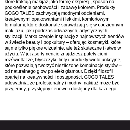
które traktują makijaż jako formę ekspresji, sposób na
podkreślenie osobowości i zabawę kolorem. Produkty
GOGO TALES zachwycają modnymi odcieniami,
kreatywnymi opakowaniami i lekkimi, komfortowymi
formułami, które doskonale sprawdzają się w codziennym
makijażu, jak i podczas odważnych, artystycznych
stylizacji. Marka czerpie inspirację z najnowszych trendów
w świecie beauty i popkultury – oferując kosmetyki, które
są nie tylko piękne wizualnie, ale też skuteczne i łatwe w
użyciu. W jej asortymencie znajdziesz palety cieni,
rozświetlacze, błyszczyki, tinty i produkty wielofunkcyjne,
które pozwalają tworzyć niezliczone kombinacje stylów –
od naturalnego glow po efekt glamour. Dzięki filozofii
opartej na kreatywności i dostępności, GOGO TALES
udowadnia, że profesjonalny i modny makijaż może być
przyjemny, przystępny cenowo i dostępny dla każdego.