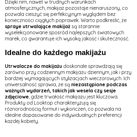
Dzięki nim, nawet w trudnych warunkach
atmosferycznych, makijaż pozostaje nienaruszony, co
pozwala cieszyć się perfekcyjnym wyglądem bez
konieczności ciągłych poprawek. Warto podkreślić, że
spraye utrwalające makijaż
są starannie
wyselekcjonowane spośród najlepszych światowych
marek, co gwarantuje ich wysoką jakość i skuteczność.
Idealne do każdego makijażu
Utrwalacze do makijażu
doskonale sprawdzają się
zarówno przy codziennym makijażu dziennym, jak i przy
bardziej wymagających stylizacjach wieczorowych. Ich
uniwersalność sprawia, że są
niezastąpione podczas
ważnych wydarzeń, takich jak wesela czy sesje
zdjęciowe
, gdzie trwałość makijażu jest kluczowa.
Produkty od Looktop charakteryzują się
różnorodnością formuł i wykończeń, co pozwala na
idealne dopasowanie do indywidualnych preferencji
każdej kobiety.