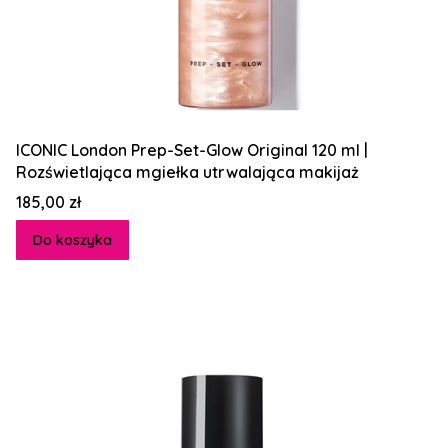
ICONIC London Prep-Set-Glow Original 120 ml |
Rozświetlająca mgiełka utrwalająca makijaż
Cena
185,00 zł
Do koszyka