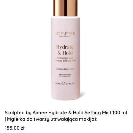
Sculpted by Aimee Hydrate & Hold Setting Mist 100 ml
| Mgiełka do twarzy utrwalająca makijaż
Cena
155,00 zł