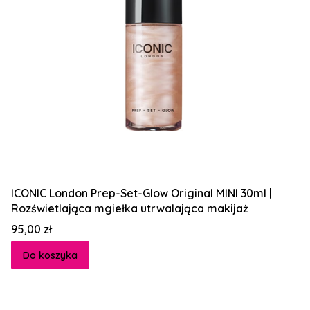
ICONIC London Prep-Set-Glow Original MINI 30ml |
Rozświetlająca mgiełka utrwalająca makijaż
Cena
95,00 zł
Do koszyka