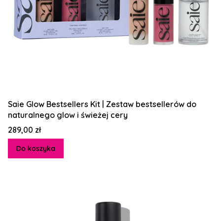
Saie Glow Bestsellers Kit | Zestaw bestsellerów do
naturalnego glow i świeżej cery
Cena
289,00 zł
Do koszyka