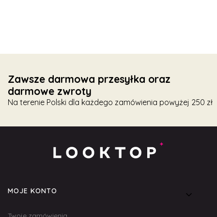
Zawsze darmowa przesyłka oraz
darmowe zwroty
Na terenie Polski dla każdego zamówienia powyżej 250 zł
Linki w stopce
MOJE KONTO
Twoje zamówienia