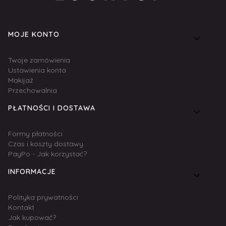
Linki w stopce
MOJE KONTO
Twoje zamówienia
Ustawienia konta
Makijaż
Przechowalnia
PŁATNOŚCI I DOSTAWA
Formy płatności
Czas i koszty dostawy
PayPo - Jak korzystać?
INFORMACJE
Polityka prywatności
Kontakt
Jak kupować?