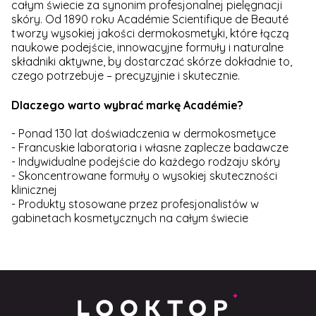
całym świecie za synonim profesjonalnej pielęgnacji
skóry. Od 1890 roku Académie Scientifique de Beauté
tworzy wysokiej jakości dermokosmetyki, które łączą
naukowe podejście, innowacyjne formuły i naturalne
składniki aktywne, by dostarczać skórze dokładnie to,
czego potrzebuje – precyzyjnie i skutecznie.
Dlaczego warto wybrać markę Académie?
- Ponad 130 lat doświadczenia w dermokosmetyce
- Francuskie laboratoria i własne zaplecze badawcze
- Indywidualne podejście do każdego rodzaju skóry
- Skoncentrowane formuły o wysokiej skuteczności
klinicznej
- Produkty stosowane przez profesjonalistów w
gabinetach kosmetycznych na całym świecie