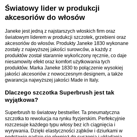
Światowy lider w produkcji
akcesoriów do włosów
Janeke jest jedną z najstarszych włoskich firm oraz
światowym liderem w produkcji szczotek, grzebieni oraz
akcesoriów do włosów. Produkty Janeke 1830 wykonane
zostały z najwyższej jakości surowców, a każdy z
produktów został starannie wykończony ręcznie, co daje
niesamowity efekt oraz komfort użytkowania tych
produktów. Marka Janeke 1830 to połączenie wysokiej
jakości akcesoriów z nowoczesnym designem, a także
gwarancja najwyższej jakości Made in Italy.
Dlaczego szczotka Superbrush jest tak
wyjątkowa?
Superbrush to światowy bestseller. Ta pneumatyczna
szczotka to rewolucja na rynku fryzjerskim. Perfekcyjnie
rozczesuje każdego typu włosy bez ich ciągnięcia i
wyrywania. Dzięki elastyczności ząbków i dziurkami w
podstawie nadaje się również do suszenia i układania