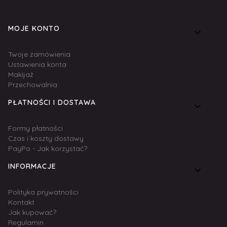
Linki w stopce
MOJE KONTO
Twoje zamówienia
Ustawienia konta
Makijaż
Przechowalnia
PŁATNOŚCI I DOSTAWA
Formy płatności
Czas i koszty dostawy
PayPo - Jak korzystać?
INFORMACJE
Polityka prywatności
Kontakt
Jak kupować?
Regulamin