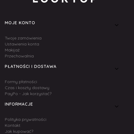
Linki w stopce
MOJE KONTO
Twoje zamówienia
Ustawienia konta
Makijaż
Przechowalnia
PŁATNOŚCI I DOSTAWA
Formy płatności
Czas i koszty dostawy
PayPo - Jak korzystać?
INFORMACJE
Polityka prywatności
Kontakt
Jak kupować?