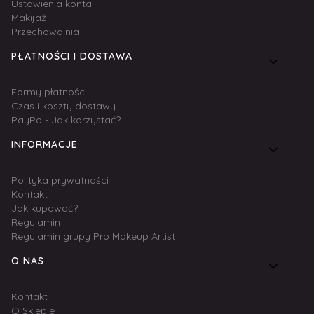
Ustawienia konta
Makijaż
Przechowalnia
PŁATNOŚCI I DOSTAWA
Formy płatności
Czas i koszty dostawy
PayPo - Jak korzystać?
INFORMACJE
Polityka prywatności
Kontakt
Jak kupować?
Regulamin
Regulamin grupy Pro Makeup Artist
O NAS
Kontakt
O Sklepie