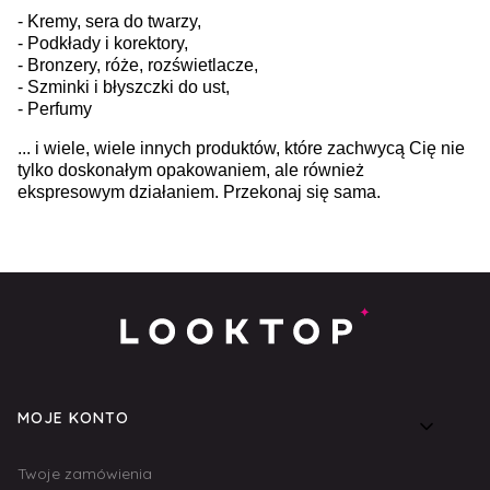
- Kremy, sera do twarzy,
- Podkłady i korektory,
- Bronzery, róże, rozświetlacze,
- Szminki i błyszczki do ust,
- Perfumy
... i wiele, wiele innych produktów, które zachwycą Cię nie
tylko doskonałym opakowaniem, ale również
ekspresowym działaniem. Przekonaj się sama.
Linki w stopce
MOJE KONTO
Twoje zamówienia