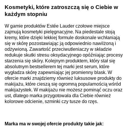
Kosmetyki, które zatroszczą się o Ciebie w
każdym stopniu
W gamie produktów Estée Lauder czołowe miejsce
zajmują kosmetyki pielęgnacyjne. Na piedestale stoją
kremy, które dzięki lekkiej formule doskonale wchłaniają
się w skórę pozostawiając ją odpowiednio nawilżoną i
odżywioną. Zawartość przeciwutleniaczy w składzie
redukuje skutki stresu oksydacyjnego opóźniając procesy
starzenia się skóry. Kolejnym produktem, który stał się
absolutnym bestsellerem tej marki jest serum, które
wygładza skórę zapewniając jej promienny blask. W
ofercie marki znajdziemy również luksusowe produkty do
makijażu, które cieszą się ogromną popularnością wśród
makijażystek. W makijażu nie możesz pominąć oczu oraz
ust, dlatego marka przygotowała dla Ciebie również
kolorowe odcienie, szminki czy tusze do rzęs.
Marka ma w swojej ofercie produkty takie jak: