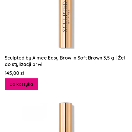
Sculpted by Aimee Easy Brow in Soft Brown 3,5 g | Żel
do stylizacji brwi
Cena
145,00 zł
Do koszyka