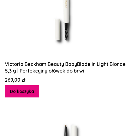
Victoria Beckham Beauty BabyBlade in Light Blonde
5,3 g | Perfekcyjny ołówek do brwi
Cena
269,00 zł
Do koszyka