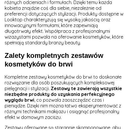
różnych odcieniach i formułach. Dzięki temu każda
kobieta znajdzie coś dla siebie, niezależnie od
preferencji dotyczących stylizacji. Produkty dostępne w
Looktop charakteryzują się wysoką jakością oraz
innowacyjnymi formułami, które zapewniają
długotrwały efekt. Współpraca z profesjonalnymi
wizażystami pozwala na oferowanie kosmetyków, które
spełniają standardy branży beauty.
Zalety kompletnych zestawów
kosmetyków do brwi
Kompletne zestawy kosmetyków do brwi to doskonałe
rozwiązanie dla osób poszukujących kompleksowej
pielęgnacji i stylizacji.
Zestawy te zawierają wszystkie
niezbędne produkty do uzyskania perfekcyjnego
wyglądu brwi
, co pozwala zaoszczędzić czas i
pieniądze. Dzięki nim można łatwo eksperymentować z
różnymi technikami makijażu i osiągnąć profesjonalny
efekt w domowym zaciszu.
Zestawy oferowane są starannie skomponowane, aby