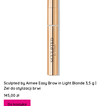
Sculpted by Aimee Easy Brow in Light Blonde 3,5 g |
Żel do stylizacji brwi
Cena
145,00 zł
Do koszyka