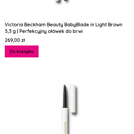
Victoria Beckham Beauty BabyBlade in Light Brown
5,3 g | Perfekcyjny ołówek do brwi
Cena
269,00 zł
Do koszyka