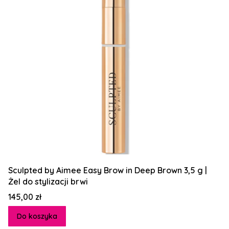
Sculpted by Aimee Easy Brow in Deep Brown 3,5 g |
Żel do stylizacji brwi
Cena
145,00 zł
Do koszyka