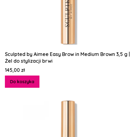
Sculpted by Aimee Easy Brow in Medium Brown 3,5 g |
Żel do stylizacji brwi
Cena
145,00 zł
Do koszyka