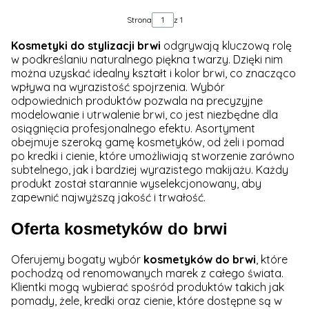
Strona
z 1
Kosmetyki do stylizacji brwi
odgrywają kluczową rolę
w podkreślaniu naturalnego piękna twarzy. Dzięki nim
można uzyskać idealny kształt i kolor brwi, co znacząco
wpływa na wyrazistość spojrzenia. Wybór
odpowiednich produktów pozwala na precyzyjne
modelowanie i utrwalenie brwi, co jest niezbędne dla
osiągnięcia profesjonalnego efektu. Asortyment
obejmuje szeroką gamę kosmetyków, od żeli i pomad
po kredki i cienie, które umożliwiają stworzenie zarówno
subtelnego, jak i bardziej wyrazistego makijażu. Każdy
produkt został starannie wyselekcjonowany, aby
zapewnić najwyższą jakość i trwałość.
Oferta kosmetyków do brwi
Oferujemy bogaty wybór
kosmetyków do brwi
, które
pochodzą od renomowanych marek z całego świata.
Klientki mogą wybierać spośród produktów takich jak
pomady, żele, kredki oraz cienie, które dostępne są w