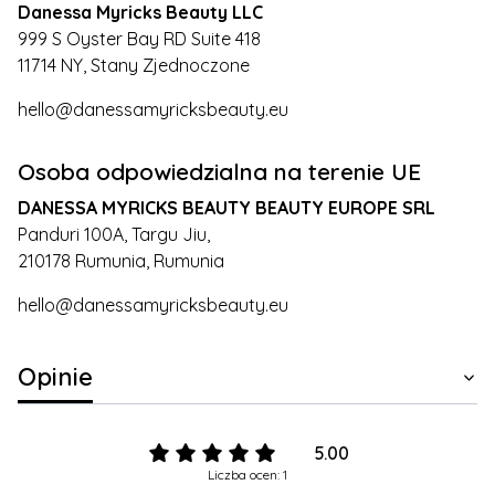
Danessa Myricks Beauty LLC
999 S Oyster Bay RD Suite 418
11714 NY, Stany Zjednoczone
hello@danessamyricksbeauty.eu
Osoba odpowiedzialna na terenie UE
DANESSA MYRICKS BEAUTY BEAUTY EUROPE SRL
Panduri 100A, Targu Jiu,
210178 Rumunia, Rumunia
hello@danessamyricksbeauty.eu
Opinie
5.00
Liczba ocen: 1