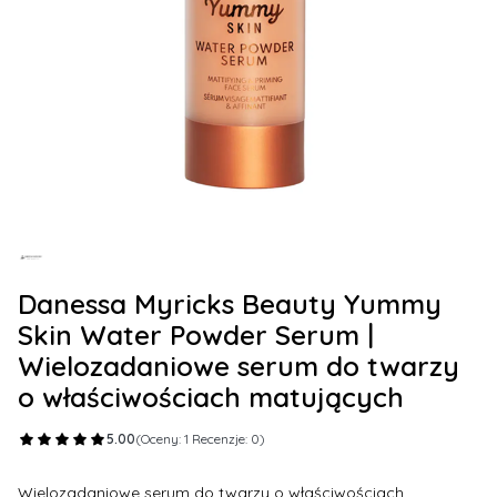
Danessa Myricks Beauty Yummy
Skin Water Powder Serum |
Wielozadaniowe serum do twarzy
o właściwościach matujących
5.00
(Oceny: 1 Recenzje: 0)
Wielozadaniowe serum do twarzy o właściwościach