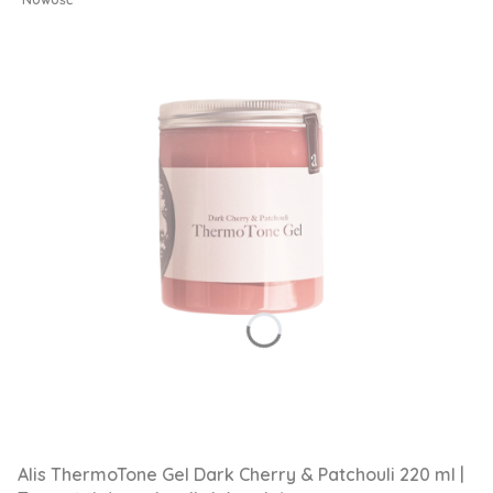
Alis ThermoTone Gel Dark Cherry & Patchouli 220 ml |