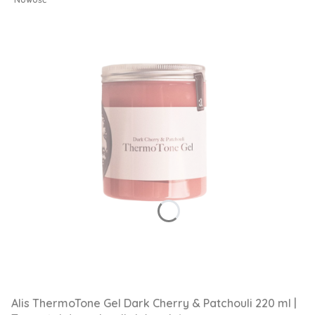
Alis ThermoTone Gel Dark Cherry & Patchouli 220 ml |