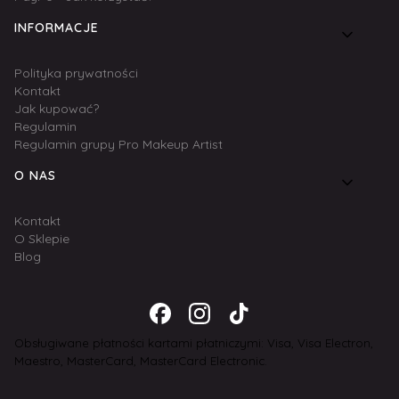
INFORMACJE
Polityka prywatności
Kontakt
Jak kupować?
Regulamin
Regulamin grupy Pro Makeup Artist
O NAS
Kontakt
O Sklepie
Blog
Obsługiwane płatności kartami płatniczymi: Visa, Visa Electron,
Maestro, MasterCard, MasterCard Electronic.