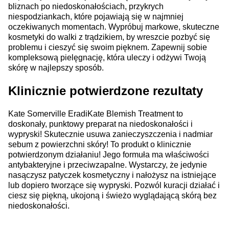
bliznach po niedoskonałościach, przykrych
niespodziankach, które pojawiają się w najmniej
oczekiwanych momentach. Wypróbuj markowe, skuteczne
kosmetyki do walki z trądzikiem, by wreszcie pozbyć się
problemu i cieszyć się swoim pięknem. Zapewnij sobie
kompleksową pielęgnację, która uleczy i odżywi Twoją
skórę w najlepszy sposób.
Klinicznie potwierdzone rezultaty
Kate Somerville EradiKate Blemish Treatment to
doskonały, punktowy preparat na niedoskonałości i
wypryski! Skutecznie usuwa zanieczyszczenia i nadmiar
sebum z powierzchni skóry! To produkt o klinicznie
potwierdzonym działaniu! Jego formuła ma właściwości
antybakteryjne i przeciwzapalne. Wystarczy, że jedynie
nasączysz patyczek kosmetyczny i nałożysz na istniejące
lub dopiero tworzące się wypryski. Pozwól kuracji działać i
ciesz się piękną, ukojoną i świeżo wyglądającą skórą bez
niedoskonałości.