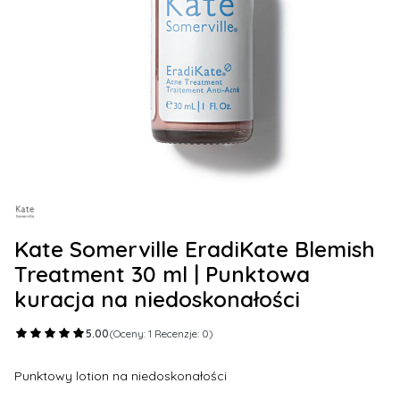
Kate Somerville EradiKate Blemish
Treatment 30 ml | Punktowa
kuracja na niedoskonałości
5.00
(Oceny: 1 Recenzje: 0)
Punktowy lotion na niedoskonałości