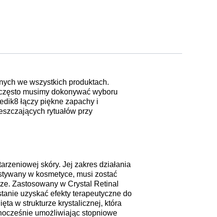
nych we wszystkich produktach.
za często musimy dokonywać wyboru
edik8 łączy piękne zapachy i
eszczających rytuałów przy
rzeniowej skóry. Jej zakres działania
ystywany w kosmetyce, musi zostać
rze. Zastosowany w Crystal Retinal
stanie uzyskać efekty terapeutyczne do
ta w strukturze krystalicznej, która
dnocześnie umożliwiając stopniowe