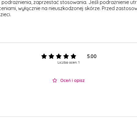
podrażnienia, zaprzestać stosowania. Jeśli podrażnienie utr
ceniami, wyłącznie na nieuszkodzonej skórze. Przed zastoso
ieci.
5.00
Liczba ocen: 1
Oceń i opisz