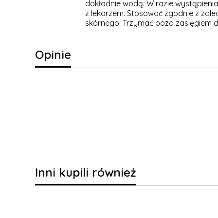
dokładnie wodą. W razie wystąpienia 
z lekarzem. Stosować zgodnie z zale
skórnego. Trzymać poza zasięgiem dz
Opinie
Inni kupili również