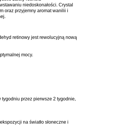
wstawaniu niedoskonałości. Crystal
m oraz przyjemny aromat wanilii i
ej.
ldehyd retinowy jest rewolucyjną nową
optymalnej mocy.
 tygodniu przez pierwsze 2 tygodnie,
ekspozycji na światło słoneczne i