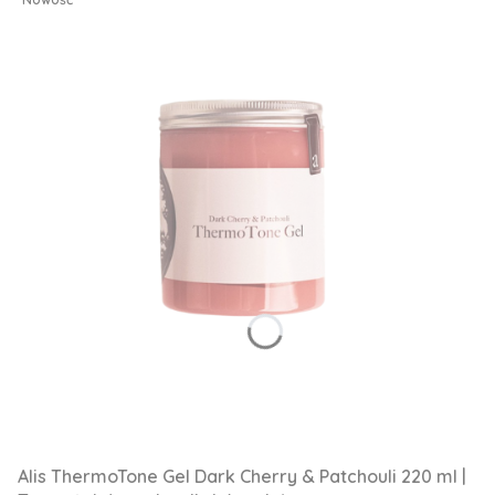
Alis ThermoTone Gel Dark Cherry & Patchouli 220 ml |