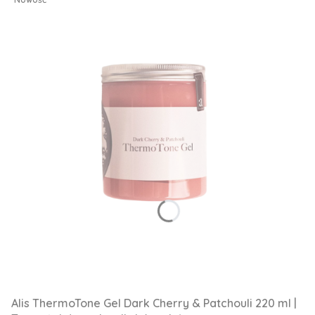
Alis ThermoTone Gel Dark Cherry & Patchouli 220 ml |