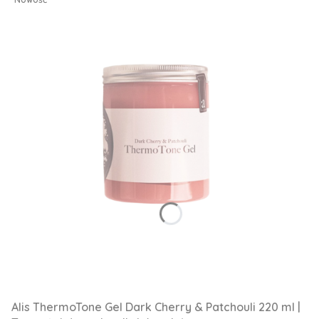
Alis ThermoTone Gel Dark Cherry & Patchouli 220 ml |