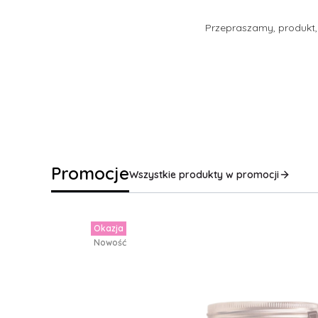
Przepraszamy, produkt, 
Promocje
Wszystkie produkty w promocji
Okazja
Nowość