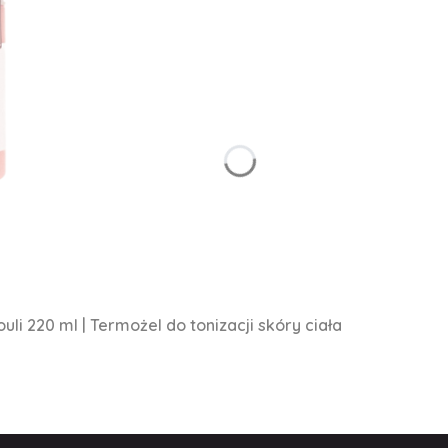
li 220 ml | Termożel do tonizacji skóry ciała