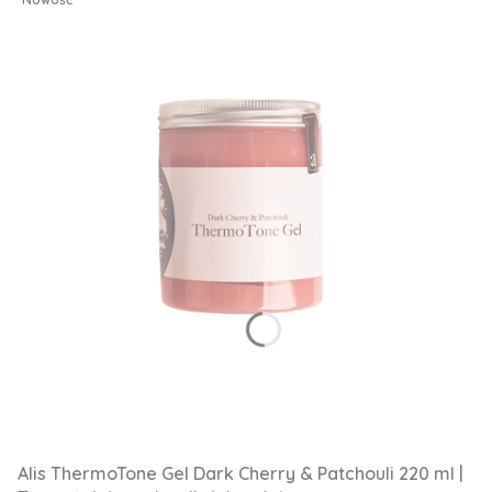
Alis ThermoTone Gel Dark Cherry & Patchouli 220 ml |