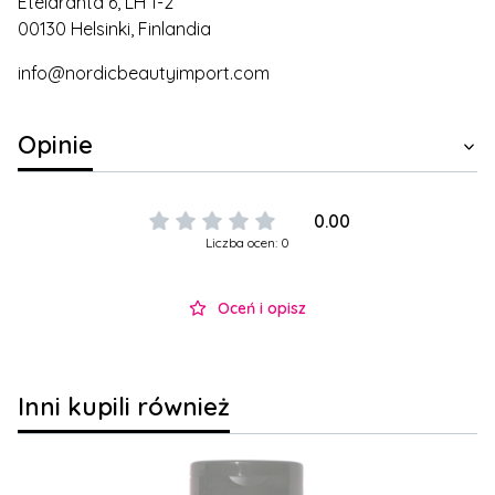
Eteläranta 6, LH 1-2
00130 Helsinki, Finlandia
info@nordicbeautyimport.com
Opinie
0.00
Liczba ocen: 0
Oceń i opisz
Inni kupili również