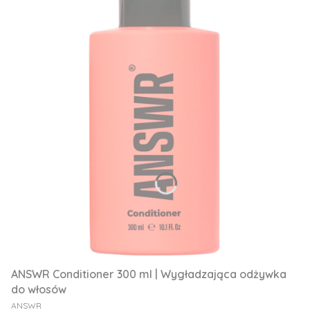
ANSWR Conditioner 300 ml | Wygładzająca odżywka
do włosów
PRODUCENT
ANSWR