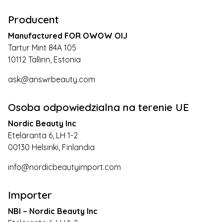
Producent
Manufactured FOR OWOW OIJ
Tartur Mint 84A 105
10112 Tallinn, Estonia
ask@answrbeauty.com
Osoba odpowiedzialna na terenie UE
Nordic Beauty Inc
Eteläranta 6, LH 1-2
00130 Helsinki, Finlandia
info@nordicbeautyimport.com
Importer
NBI – Nordic Beauty Inc