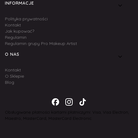
INFORMACJE
Polityka prywatności
Kontakt
Jak kupować?
Regulamin
Regulamin grupy Pro Makeup Artist
O NAS
Kontakt
O Sklepie
Blog
Obsługiwane płatności kartami płatniczymi: Visa, Visa Electron,
Maestro, MasterCard, MasterCard Electronic.