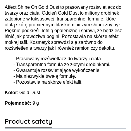
Affect Shine On Gold Dust to prasowany rozświetlacz do
twarzy oraz ciała. Odcień Gold Dust to miliony drobinek
zatopione w luksusowej, transparentnej formule, które
otulą skórę promiennym blaskiem niczym słoneczny pył.
Pięknie podkreśli letnią opaleniznę i sprawi, że będziesz
lśnić jak prawdziwa bogini. Pozostawia na skórze efekt
mokrej tafli. Kosmetyk sprawdzi się zarówno do
rozświetlenia twarzy jak i również ramion czy dekoltu.
- Prasowany rozświetlacz do twarzy i ciała.
- Transparentna formuła ze złotymi drobinkami.
- Gwarantuje rozświetlające wykończenie.
- Ma niezwykle trwałą formułę.
- Pozostawia na skórze efekt tafli.
Kolor
: Gold Dust
Pojemność:
9 g
Product safety