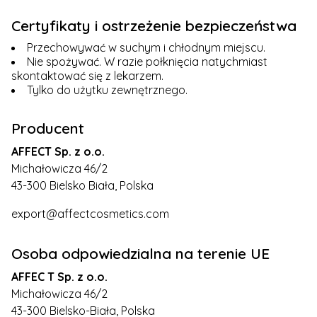
Certyfikaty i ostrzeżenie bezpieczeństwa
Przechowywać w suchym i chłodnym miejscu.
Nie spożywać. W razie połknięcia natychmiast
skontaktować się z lekarzem.
Tylko do użytku zewnętrznego.
Producent
AFFECT Sp. z o.o.
Michałowicza 46/2
43-300 Bielsko Biała, Polska
export@affectcosmetics.com
Osoba odpowiedzialna na terenie UE
AFFEC T Sp. z o.o.
Michałowicza 46/2
43-300 Bielsko-Biała, Polska