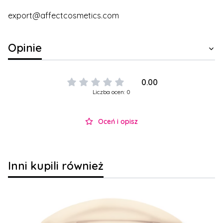
export@affectcosmetics.com
Opinie
0.00
Liczba ocen: 0
Oceń i opisz
Inni kupili również