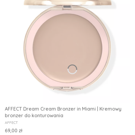
AFFECT Dream Cream Bronzer in Miami | Kremowy
bronzer do konturowania
PRODUCENT
AFFECT
Cena
69,00 zł