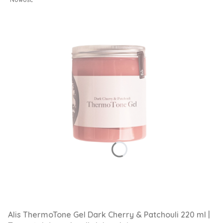
Alis ThermoTone Gel Dark Cherry & Patchouli 220 ml |