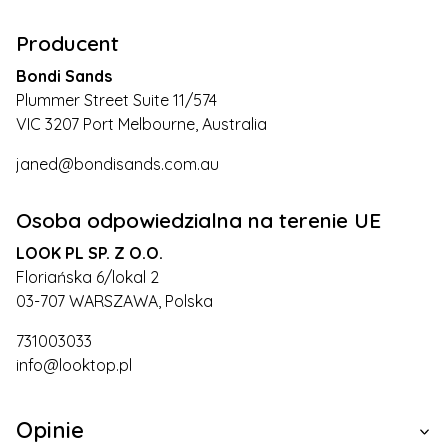
Producent
Bondi Sands
Plummer Street Suite 11/574
VIC 3207 Port Melbourne, Australia
janed@bondisands.com.au
Osoba odpowiedzialna na terenie UE
LOOK PL SP. Z O.O.
Floriańska 6/lokal 2
03-707 WARSZAWA, Polska
731003033
info@looktop.pl
Opinie