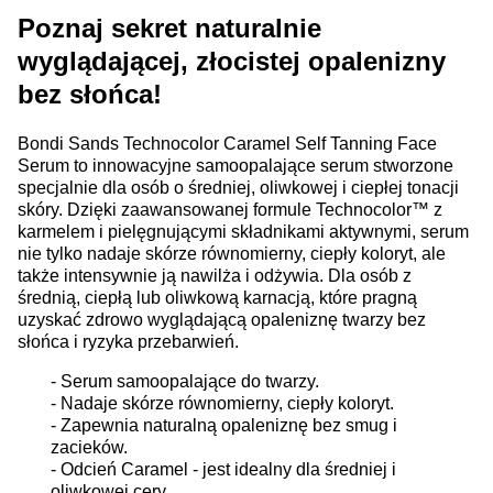
Poznaj sekret naturalnie
wyglądającej, złocistej opalenizny
bez słońca!
Bondi Sands Technocolor Caramel Self Tanning Face
Serum to innowacyjne samoopalające serum stworzone
specjalnie dla osób o średniej, oliwkowej i ciepłej tonacji
skóry. Dzięki zaawansowanej formule Technocolor™ z
karmelem i pielęgnującymi składnikami aktywnymi, serum
nie tylko nadaje skórze równomierny, ciepły koloryt, ale
także intensywnie ją nawilża i odżywia. Dla osób z
średnią, ciepłą lub oliwkową karnacją, które pragną
uzyskać zdrowo wyglądającą opaleniznę twarzy bez
słońca i ryzyka przebarwień.
- Serum samoopalające do twarzy.
- Nadaje skórze równomierny, ciepły koloryt.
- Zapewnia naturalną opaleniznę bez smug i
zacieków.
- Odcień Caramel - jest idealny dla średniej i
oliwkowej cery,