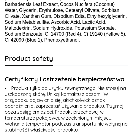
Barbadensis Leaf Extract, Cocos Nucifera (Coconut)
Water, Glycerin, Erythrulose, Cetearyl Olivate, Sorbitan
Olivate, Xanthan Gum, Disodium Edta, Ethylhexylglycerin,
Sodium Metabisulfite, Ascorbic Acid, Lactic Acid,
Maltodextrin, Sodium Hydroxide, Potassium Sorbate,
Sodium Benzoate, Ci 14700 (Red 4), Ci 19140 (Yellow 5),
Ci 42090 (Blue 1), Phenoxyethanol.
Product safety
Certyfikaty i ostrzeżenie bezpieczeństwa
Produkt tylko do użytku zewnętrznego. Nie stosuj na
uszkodzoną skórę. Unikaj kontaktu z oczami. W
przypadku pojawienia się jakichkolwiek oznak
podrażnienia, zaprzestań używania produktu. Trzymaj
poza zasięgiem dzieci. Produkt przechowuj w
temperaturze pokojowej, w zacienionym miejscu.
Wahania temperatur podczas transportu nie wpłyną na
stabilność i właściwości produktu.