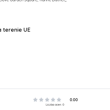
 terenie UE
0.00
Liczba ocen: 0