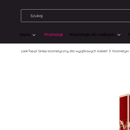
Promocje
Kosmetyki do makijażu
Marki
LookTop.pl Sklep kosmetyczny dla wyjątkowych kobiet!
Kosmetyki 