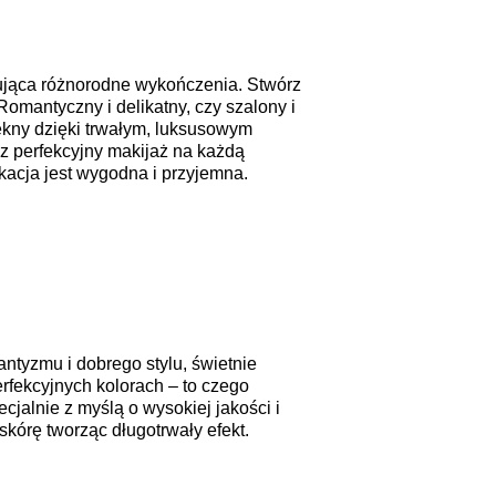
mująca różnorodne wykończenia.
Stwórz
Romantyczny i delikatny, czy szalony i
iękny dzięki trwałym, luksusowym
z perfekcyjny makijaż na każdą
kacja jest wygodna i przyjemna.
antyzmu i dobrego stylu, świetnie
perfekcyjnych kolorach – to czego
cjalnie z myślą o wysokiej jakości i
skórę tworząc długotrwały efekt.