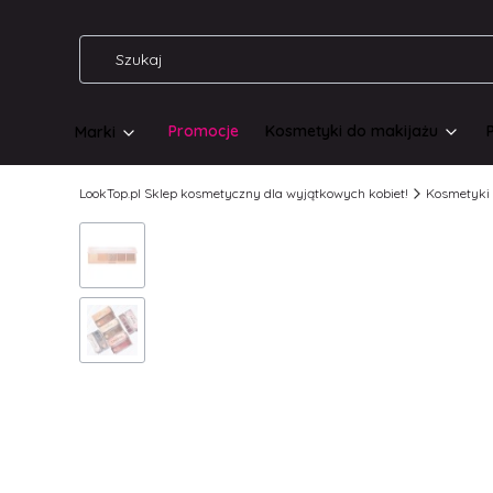
Promocje
Kosmetyki do makijażu
Marki
LookTop.pl Sklep kosmetyczny dla wyjątkowych kobiet!
Kosmetyki 