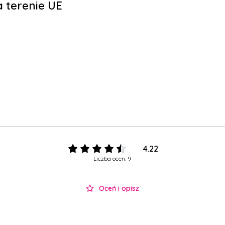
 terenie UE
4.22
Liczba ocen: 9
Oceń i opisz