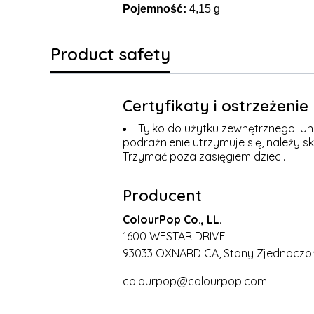
Pojemność:
4,15 g
Product safety
Certyfikaty i ostrzeżeni
Tylko do użytku zewnętrznego. Uni
podrażnienie utrzymuje się, należy s
Trzymać poza zasięgiem dzieci.
Producent
ColourPop Co., LL.
1600 WESTAR DRIVE
93033 OXNARD CA, Stany Zjednoczo
colourpop@colourpop.com