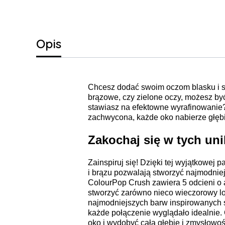
Opis
Chcesz dodać swoim oczom blasku i spr
brązowe, czy zielone oczy, możesz b
stawiasz na efektowne wyrafinowanie?
zachwycona, każde oko nabierze głębi,
Zakochaj się w tych uni
Zainspiruj się! Dzięki tej wyjątkowej p
i brązu pozwalają stworzyć najmodnie
ColourPop Crush zawiera 5 odcieni o 
stworzyć zarówno nieco wieczorowy loo
najmodniejszych barw inspirowanych s
każde połączenie wyglądało idealnie.
oko i wydobyć całą głębię i zmysłowoś