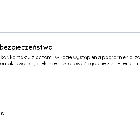
e bezpieczeństwa
kać kontaktu z oczami. W razie wystąpienia podrażnienia, za
kontaktować się z lekarzem. Stosować zgodnie z zaleceniami,
ne