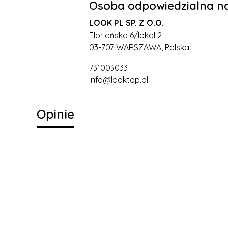
Osoba odpowiedzialna na
LOOK PL SP. Z O.O.
Floriańska 6/lokal 2
03-707 WARSZAWA, Polska
731003033
info@looktop.pl
Opinie