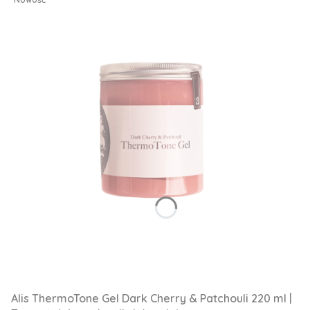
Alis ThermoTone Gel Dark Cherry & Patchouli 220 ml |