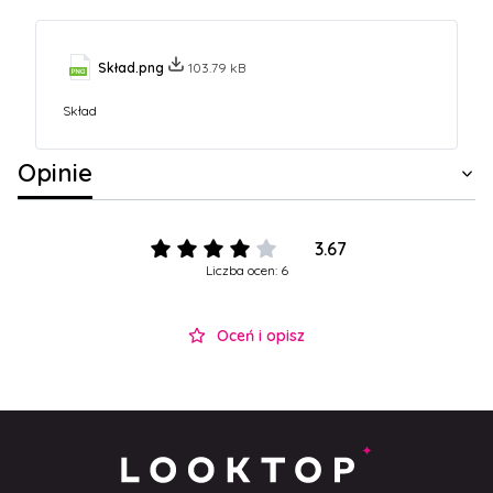
Skład.png
103.79 kB
Skład
Opinie
3.67
Liczba ocen: 6
Oceń i opisz