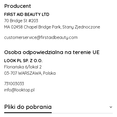
Producent
FIRST AID BEAUTY LTD
70 Bridge St #203
MA 02458 Chapel Bridge Park, Stany Zjednoczone
customerservice@firstaidbeauty.com
Osoba odpowiedzialna na terenie UE
LOOK PL SP. Z O.O.
Floriańska 6/lokal 2
03-707 WARSZAWA, Polska
731003033
info@looktop.pl
Pliki do pobrania