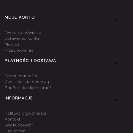
Linki w stopce
MOJE KONTO
Twoje zamówienia
Ustawienia konta
Makijaż
Przechowalnia
PŁATNOŚCI I DOSTAWA
Formy płatności
Czas i koszty dostawy
PayPo - Jak korzystać?
INFORMACJE
Polityka prywatności
Kontakt
Jak kupować?
Regulamin