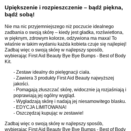
Upiększenie i rozpieszczenie – bądź piękna,
bądź sobą!
Nie ma nic przyjemniejszego niż poczucie idealnego
zadbania o swoją skórę – kiedy jest gładka, rozświetlona,
w pięknym, zdrowym kolorze, odżywiona ma maxa! To
właśnie w takim wydaniu każda kobieta czuje się najlepiej!
Zadbaj więc o swoją skórę w najlepszy sposób,
wybierając First Aid Beauty Bye Bye Bumps - Best of Body
Kit.
- Zestaw idealny do pielęgnacji ciała.
- Zawiera 3 produkty First Aid Beauty najwyższej
jakości.
- Pomagają złuszczać skórę, widocznie ją rozjaśniają i
poprawiają jej ogólny wygląd.
- Wygładzają skórę i nadają jej niesamowitego blasku.
- EDYCJA LIMITOWANA!
- Oszczędzaj kupując w zestawie!
Zadbaj więc o swoją skórę w najlepszy sposób,
wybierając First Aid Beauty Bye Bye Bumps - Best of Body