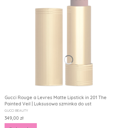
Gucci Rouge a Levres Matte Lipstick in 201 The
Painted Veil | Luksusowa szminka do ust
PRODUCENT
GUCCI BEAUTY
Cena
349,00 zł