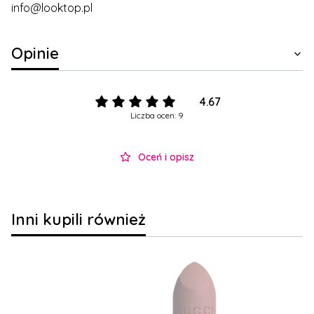
info@looktop.pl
Opinie
4.67
Liczba ocen: 9
Oceń i opisz
Inni kupili również