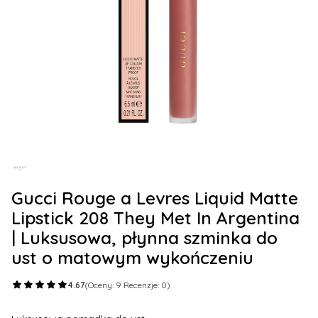
Gucci Rouge a Levres Liquid Matte
Lipstick 208 They Met In Argentina
| Luksusowa, płynna szminka do
ust o matowym wykończeniu
4.67
(Oceny: 9 Recenzje: 0)