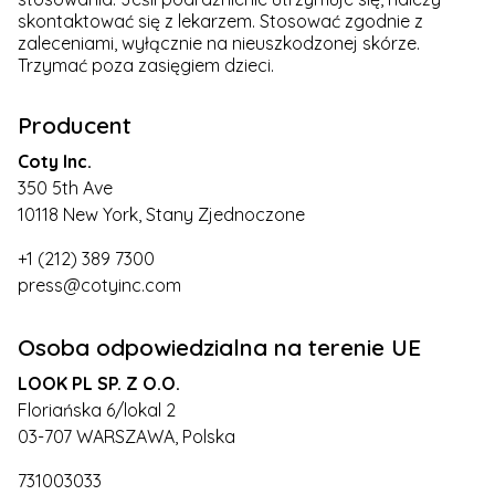
skontaktować się z lekarzem. Stosować zgodnie z
zaleceniami, wyłącznie na nieuszkodzonej skórze.
Trzymać poza zasięgiem dzieci.
Producent
Coty Inc.
350 5th Ave
10118 New York, Stany Zjednoczone
+1 (212) 389 7300
press@cotyinc.com
Osoba odpowiedzialna na terenie UE
LOOK PL SP. Z O.O.
Floriańska 6/lokal 2
03-707 WARSZAWA, Polska
731003033