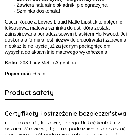
- Zawiera naturalne składniki pielęgnacyjne.
- Szminka doskonała!
Gucci Rouge a Levres Liquid Matte Lipstick to obłędnie
luksusowa, matowa szminka do ust, która została
zainspirowana ponadczasowym blaskiem Hollywood. Jej
doskonała formuła jest niezwykle długotrwała i zapewnia
nieskazitelne krycie już za jednym pociągnięciem i
wysycha do aksamitnie matowego wykończenia.
Kolor
: 208 They Met In Argentina
Pojemność:
6,5 ml
Product safety
Certyfikaty i ostrzeżenie bezpieczeństwa
Tylko do użytku zewnętrznego. Unikać kontaktu z
oczami. W razie wystąpienia podrażnienia, zaprzestać
stosowania. Jeśli podrażnienie utrzymuje się, należy