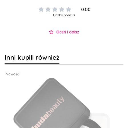
0.00
Liczba ocen: 0
Oceń i opisz
Inni kupili również
Nowość