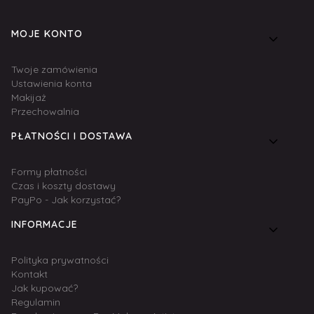
Linki w stopce
MOJE KONTO
Twoje zamówienia
Ustawienia konta
Makijaż
Przechowalnia
PŁATNOŚCI I DOSTAWA
Formy płatności
Czas i koszty dostawy
PayPo - Jak korzystać?
INFORMACJE
Polityka prywatności
Kontakt
Jak kupować?
Regulamin