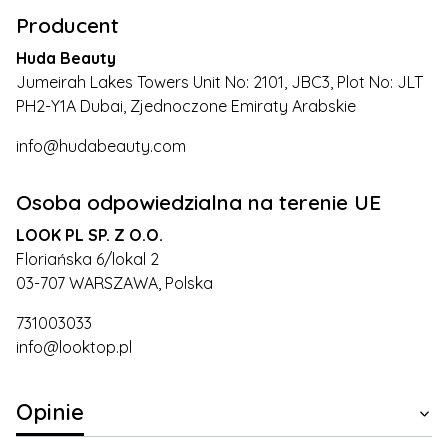
Producent
Huda Beauty
Jumeirah Lakes Towers Unit No: 2101, JBC3, Plot No: JLT
PH2-Y1A Dubai, Zjednoczone Emiraty Arabskie
info@hudabeauty.com
Osoba odpowiedzialna na terenie UE
LOOK PL SP. Z O.O.
Floriańska 6/lokal 2
03-707 WARSZAWA, Polska
731003033
info@looktop.pl
Opinie