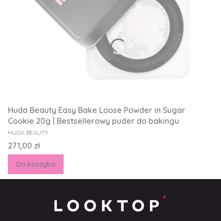
Huda Beauty Easy Bake Loose Powder in Sugar
Cookie 20g | Bestsellerowy puder do bakingu
PRODUCENT
HUDA BEAUTY
Cena
271,00 zł
Do koszyka