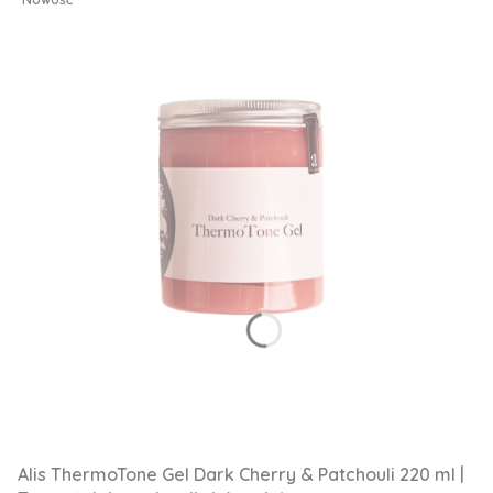
Alis ThermoTone Gel Dark Cherry & Patchouli 220 ml |