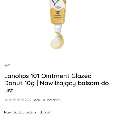
Lanolips 101 Ointment Glazed
Donut 10g | Nawilżający balsam do
ust
0.00
(Oceny: 0 Recenzje: 0)
Nawilżający balsam do ust