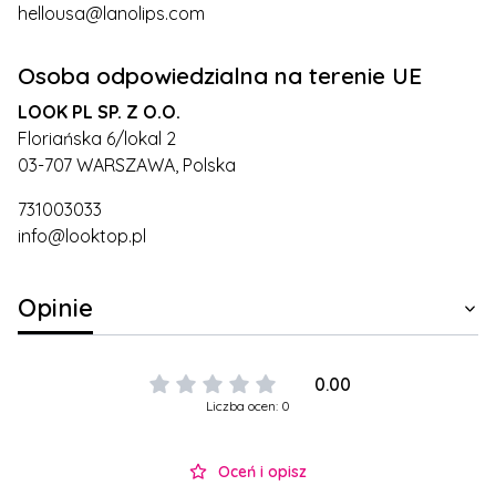
hellousa@lanolips.com
Osoba odpowiedzialna na terenie UE
LOOK PL SP. Z O.O.
Floriańska 6/lokal 2
03-707 WARSZAWA, Polska
731003033
info@looktop.pl
Opinie
0.00
Liczba ocen: 0
Oceń i opisz