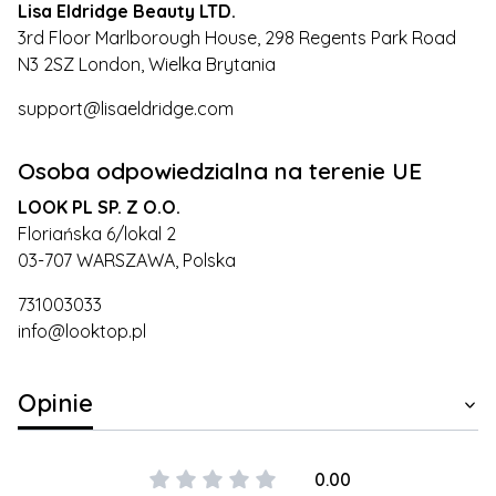
Lisa Eldridge Beauty LTD.
3rd Floor Marlborough House, 298 Regents Park Road
N3 2SZ London, Wielka Brytania
support@lisaeldridge.com
Osoba odpowiedzialna na terenie UE
LOOK PL SP. Z O.O.
Floriańska 6/lokal 2
03-707 WARSZAWA, Polska
731003033
info@looktop.pl
Opinie
0.00