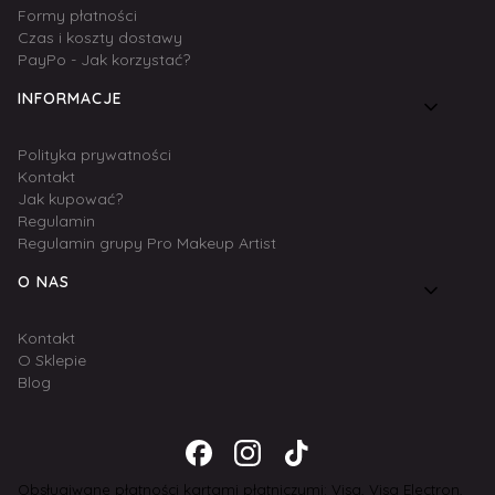
Formy płatności
Czas i koszty dostawy
PayPo - Jak korzystać?
INFORMACJE
Polityka prywatności
Kontakt
Jak kupować?
Regulamin
Regulamin grupy Pro Makeup Artist
O NAS
Kontakt
O Sklepie
Blog
Obsługiwane płatności kartami płatniczymi: Visa, Visa Electron,