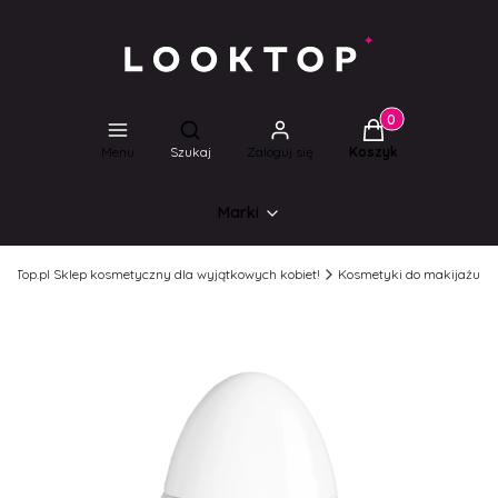
Produkty w koszyk
Otwórz wyszukiwarkę
Menu
Szukaj
Zaloguj się
Koszyk
Marki
ookTop.pl Sklep kosmetyczny dla wyjątkowych kobiet!
Kosmetyki do makijażu